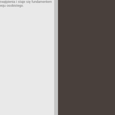
wątpienia i staje się fundamentem
woju osobistego.