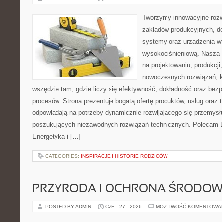
Tworzymy innowacyjne rozw
zakładów produkcyjnych, d
systemy oraz urządzenia w
wysokociśnieniową. Nasza d
na projektowaniu, produkcji
nowoczesnych rozwiązań, k
wszędzie tam, gdzie liczy się efektywność, dokładność oraz b
procesów. Strona prezentuje bogatą ofertę produktów, usług oraz t
odpowiadają na potrzeby dynamicznie rozwijającego się przemysłu
poszukujących niezawodnych rozwiązań technicznych. Polecam E
Energetyka i […]
CATEGORIES:
INSPIRACJE I HISTORIE RODZICÓW
PRZYRODA I OCHRONA ŚRODOW
POSTED BY ADMIN
CZE - 27 - 2026
MOŻLIWOŚĆ KOMENTOWA