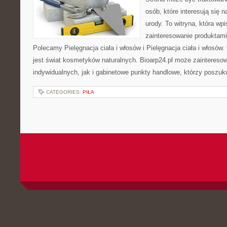
osób, które interesują się 
urody. To witryna, która wp
zainteresowanie produktami
Polecamy Pielęgnacja ciała i włosów i Pielęgnacja ciała i włos
jest świat kosmetyków naturalnych. Bioarp24.pl może zaintereso
indywidualnych, jak i gabinetowe punkty handlowe, którzy poszuk
CATEGORIES:
PIŁA