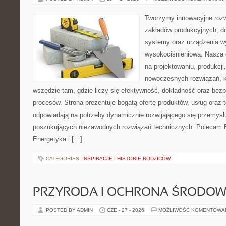
Tworzymy innowacyjne rozw
zakładów produkcyjnych, d
systemy oraz urządzenia w
wysokociśnieniową. Nasza d
na projektowaniu, produkcji
nowoczesnych rozwiązań, k
wszędzie tam, gdzie liczy się efektywność, dokładność oraz b
procesów. Strona prezentuje bogatą ofertę produktów, usług oraz t
odpowiadają na potrzeby dynamicznie rozwijającego się przemysłu
poszukujących niezawodnych rozwiązań technicznych. Polecam E
Energetyka i […]
CATEGORIES:
INSPIRACJE I HISTORIE RODZICÓW
PRZYRODA I OCHRONA ŚRODOW
POSTED BY ADMIN
CZE - 27 - 2026
MOŻLIWOŚĆ KOMENTOWA