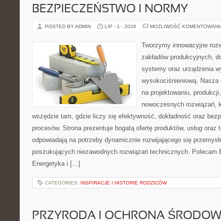
BEZPIECZEŃSTWO I NORMY
POSTED BY ADMIN
LIP - 1 - 2026
MOŻLIWOŚĆ KOMENTOWAN
Tworzymy innowacyjne rozw
zakładów produkcyjnych, d
systemy oraz urządzenia w
wysokociśnieniową. Nasza d
na projektowaniu, produkcji
nowoczesnych rozwiązań, k
wszędzie tam, gdzie liczy się efektywność, dokładność oraz b
procesów. Strona prezentuje bogatą ofertę produktów, usług oraz t
odpowiadają na potrzeby dynamicznie rozwijającego się przemysłu
poszukujących niezawodnych rozwiązań technicznych. Polecam E
Energetyka i […]
CATEGORIES:
INSPIRACJE I HISTORIE RODZICÓW
PRZYRODA I OCHRONA ŚRODOW