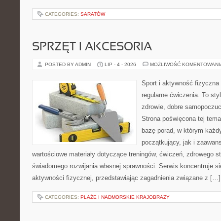
CATEGORIES:
SARATÓW
SPRZĘT I AKCESORIA
POSTED BY ADMIN
LIP - 4 - 2026
MOŻLIWOŚĆ KOMENTOWAN
Sport i aktywność fizyczna 
regularne ćwiczenia. To sty
zdrowie, dobre samopoczuci
Strona poświęcona tej tem
bazę porad, w którym każdy
początkujący, jak i zaawa
wartościowe materiały dotyczące treningów, ćwiczeń, zdrowego st
świadomego rozwijania własnej sprawności. Serwis koncentruje s
aktywności fizycznej, przedstawiając zagadnienia związane z […]
CATEGORIES:
PLAŻE I NADMORSKIE KRAJOBRAZY