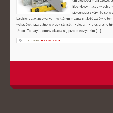
umiejętności makijażowe. S
lifestylowy i łączy w sobie
pielęgnacją skóry. To serwi
bardziej zaawansowanych, w którym można znaleźć zarówno temat
wskazówki przydatne w pracy stylistki. Polecam Profesjonalne tri
Uroda. Tematyka strony skupia się przede wszystkim […]
CATEGORIES:
HODOWLA KUR