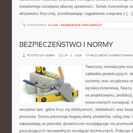
świadomego rozwijania własnej sprawności. Serwis koncentruje s
aktywności fizycznej, przedstawiając zagadnienia związane z […]
CATEGORIES:
PLAŻE I NADMORSKIE KRAJOBRAZY
BEZPIECZEŃSTWO I NORMY
POSTED BY ADMIN
LIP - 1 - 2026
MOŻLIWOŚĆ KOMENTOWAN
Tworzymy innowacyjne rozw
zakładów produkcyjnych, d
systemy oraz urządzenia w
wysokociśnieniową. Nasza d
na projektowaniu, produkcji
nowoczesnych rozwiązań, k
wszędzie tam, gdzie liczy się efektywność, dokładność oraz b
procesów. Strona prezentuje bogatą ofertę produktów, usług oraz t
odpowiadają na potrzeby dynamicznie rozwijającego się przemysłu
poszukujących niezawodnych rozwiązań technicznych. Polecam E