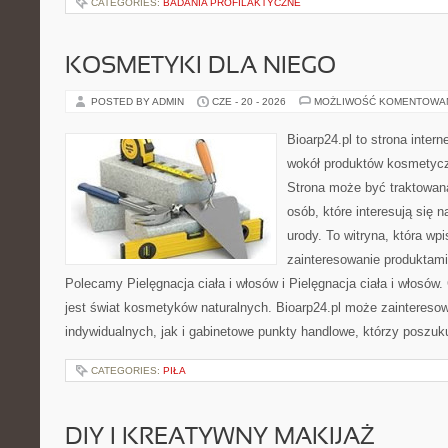
CATEGORIES:
BADANIA PROFILAKTYCZNE
KOSMETYKI DLA NIEGO
POSTED BY ADMIN
CZE - 20 - 2026
MOŻLIWOŚĆ KOMENTOWA
Bioarp24.pl to strona intern
wokół produktów kosmetycz
Strona może być traktowana
osób, które interesują się 
urody. To witryna, która wp
zainteresowanie produktami
Polecamy Pielęgnacja ciała i włosów i Pielęgnacja ciała i włos
jest świat kosmetyków naturalnych. Bioarp24.pl może zaintereso
indywidualnych, jak i gabinetowe punkty handlowe, którzy poszuk
CATEGORIES:
PIŁA
DIY I KREATYWNY MAKIJAŻ