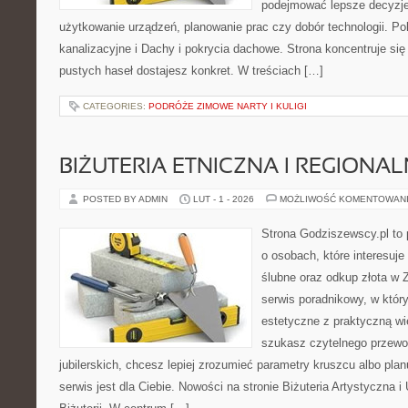
podejmować lepsze decyzje
użytkowanie urządzeń, planowanie prac czy dobór technologii. Po
kanalizacyjne i Dachy i pokrycia dachowe. Strona koncentruje się
pustych haseł dostajesz konkret. W treściach […]
CATEGORIES:
PODRÓŻE ZIMOWE NARTY I KULIGI
BIŻUTERIA ETNICZNA I REGIONA
POSTED BY ADMIN
LUT - 1 - 2026
MOŻLIWOŚĆ KOMENTOWAN
Strona Godziszewscy.pl to 
o osobach, które interesuje
ślubne oraz odkup złota w 
serwis poradnikowy, w któr
estetyczne z praktyczną w
szukasz czytelnego przewo
jubilerskich, chcesz lepiej zrozumieć parametry kruszcu albo pla
serwis jest dla Ciebie. Nowości na stronie Biżuteria Artystyczna 