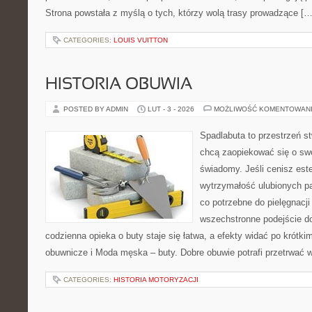
Strona powstała z myślą o tych, którzy wolą trasy prowadzące […
CATEGORIES:
LOUIS VUITTON
HISTORIA OBUWIA
POSTED BY ADMIN
LUT - 3 - 2026
MOŻLIWOŚĆ KOMENTOWAN
Spadlabuta to przestrzeń st
chcą zaopiekować się o sw
świadomy. Jeśli cenisz est
wytrzymałość ulubionych pa
co potrzebne do pielęgnacji
wszechstronne podejście do
codzienna opieka o buty staje się łatwa, a efekty widać po krótkim
obuwnicze i Moda męska – buty. Dobre obuwie potrafi przetrwać 
CATEGORIES:
HISTORIA MOTORYZACJI