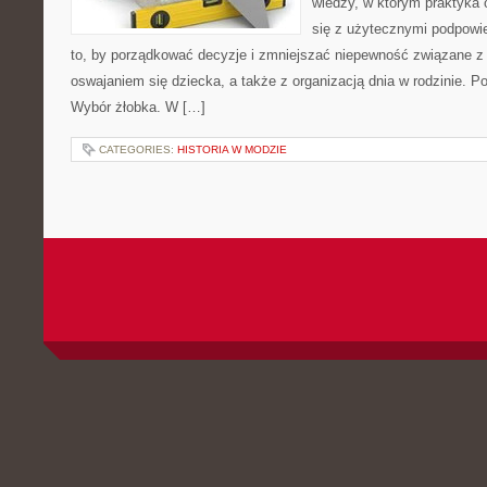
wiedzy, w którym praktyka 
się z użytecznymi podpowie
to, by porządkować decyzje i zmniejszać niepewność związane z
oswajaniem się dziecka, a także z organizacją dnia w rodzinie. 
Wybór żłobka. W […]
CATEGORIES:
HISTORIA W MODZIE