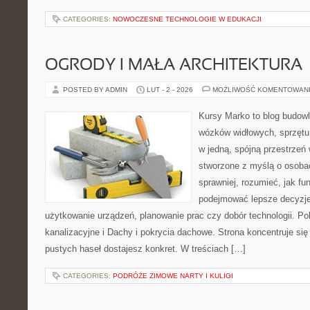
CATEGORIES:
NOWOCZESNE TECHNOLOGIE W EDUKACJI
OGRODY I MAŁA ARCHITEKTURA
POSTED BY ADMIN
LUT - 2 - 2026
MOŻLIWOŚĆ KOMENTOWAN
Kursy Marko to blog budowl
wózków widłowych, sprzętu
w jedną, spójną przestrzeń
stworzone z myślą o osobac
sprawniej, rozumieć, jak fun
podejmować lepsze decyzje
użytkowanie urządzeń, planowanie prac czy dobór technologii. Po
kanalizacyjne i Dachy i pokrycia dachowe. Strona koncentruje się
pustych haseł dostajesz konkret. W treściach […]
CATEGORIES:
PODRÓŻE ZIMOWE NARTY I KULIGI