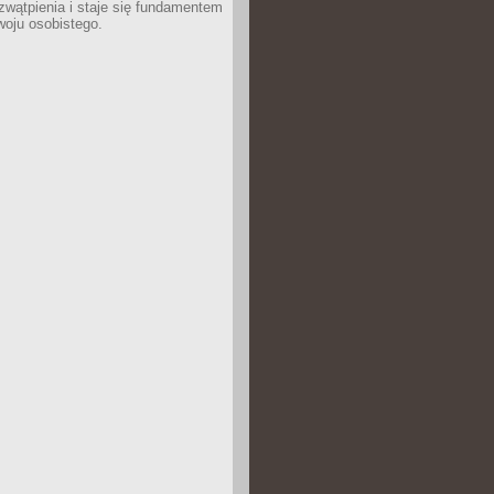
wątpienia i staje się fundamentem
woju osobistego.