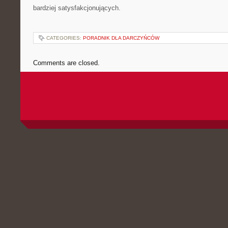
bardziej satysfakcjonujących.
CATEGORIES:
PORADNIK DLA DARCZYŃCÓW
Comments are closed.