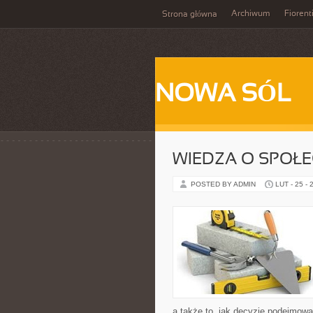
Archiwum
Fiorent
Strona główna
NOWA SÓL
WIEDZA O SPOŁ
POSTED BY ADMIN
LUT - 25 - 
a także to, jak decyzje podejmow