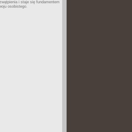
wątpienia i staje się fundamentem
woju osobistego.