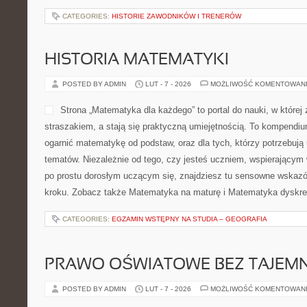
CATEGORIES:
HISTORIE ZAWODNIKÓW I TRENERÓW
HISTORIA MATEMATYKI
POSTED BY ADMIN
LUT - 7 - 2026
MOŻLIWOŚĆ KOMENTOWAN
Strona „Matematyka dla każdego” to portal do nauki, w której 
straszakiem, a stają się praktyczną umiejętnością. To kompendiu
ogarnić matematykę od podstaw, oraz dla tych, którzy potrzebują
tematów. Niezależnie od tego, czy jesteś uczniem, wspierającym
po prostu dorosłym uczącym się, znajdziesz tu sensowne wskazó
kroku. Zobacz także Matematyka na maturę i Matematyka dyskre
CATEGORIES:
EGZAMIN WSTĘPNY NA STUDIA – GEOGRAFIA
PRAWO OŚWIATOWE BEZ TAJEMN
POSTED BY ADMIN
LUT - 7 - 2026
MOŻLIWOŚĆ KOMENTOWAN