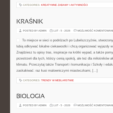
CATEGORIES:
KREATYWNE ZABAWY I AKTYWNOŚCI
KRAŚNIK
POSTED BY ADMIN
LUT - 5 - 2026
MOŻLIWOŚĆ KOMENTOWAN
To miejsce w sieci o podróżach po Lubelszczyźnie, stworzony
lubią odkrywać lokalne ciekawostki i chcą organizować wyjazdy 
Znajdziesz tu opisy tras, inspiracje na krótki wypad, a także po
przestrzeń dla tych, którzy cenią spokój, ale też dla miłośników a
klimatu. Przeczytaj także Transport i komunikacja i Szkoły i eduk
zaskakiwać: raz kusi malowniczymi miasteczkami, […]
CATEGORIES:
TRENDY W MEBLARSTWIE
BIOLOGIA
POSTED BY ADMIN
LUT - 5 - 2026
MOŻLIWOŚĆ KOMENTOWAN