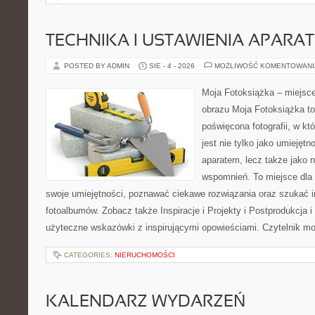
TECHNIKA I USTAWIENIA APARA
POSTED BY ADMIN
SIE - 4 - 2026
MOŻLIWOŚĆ KOMENTOWAN
Moja Fotoksiążka – miejsc
obrazu Moja Fotoksiążka to
poświęcona fotografii, w któ
jest nie tylko jako umiejętn
aparatem, lecz także jako
wspomnień. To miejsce dla 
swoje umiejętności, poznawać ciekawe rozwiązania oraz szukać in
fotoalbumów. Zobacz także Inspiracje i Projekty i Postprodukcja i
użyteczne wskazówki z inspirującymi opowieściami. Czytelnik m
CATEGORIES:
NIERUCHOMOŚCI
KALENDARZ WYDARZEŃ