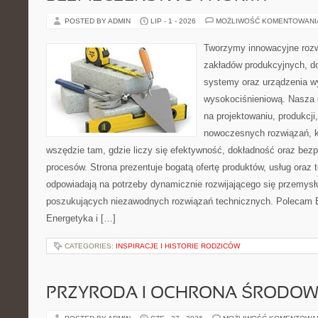
POSTED BY ADMIN
LIP - 1 - 2026
MOŻLIWOŚĆ KOMENTOWAN
Tworzymy innowacyjne rozw
zakładów produkcyjnych, d
systemy oraz urządzenia w
wysokociśnieniową. Nasza d
na projektowaniu, produkcji
nowoczesnych rozwiązań, k
wszędzie tam, gdzie liczy się efektywność, dokładność oraz b
procesów. Strona prezentuje bogatą ofertę produktów, usług oraz t
odpowiadają na potrzeby dynamicznie rozwijającego się przemysłu
poszukujących niezawodnych rozwiązań technicznych. Polecam E
Energetyka i […]
CATEGORIES:
INSPIRACJE I HISTORIE RODZICÓW
PRZYRODA I OCHRONA ŚRODOW