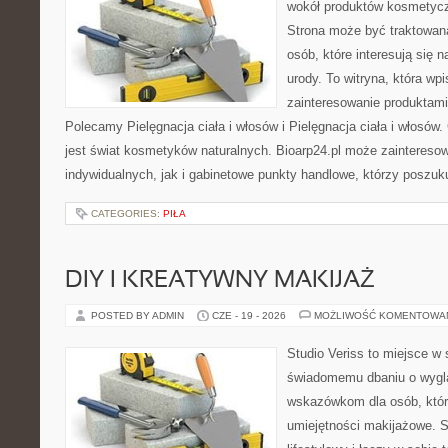
wokół produktów kosmetycz
Strona może być traktowana
osób, które interesują się 
urody. To witryna, która wp
zainteresowanie produktami
Polecamy Pielęgnacja ciała i włosów i Pielęgnacja ciała i włos
jest świat kosmetyków naturalnych. Bioarp24.pl może zaintereso
indywidualnych, jak i gabinetowe punkty handlowe, którzy poszuk
CATEGORIES:
PIŁA
DIY I KREATYWNY MAKIJAŻ
POSTED BY ADMIN
CZE - 19 - 2026
MOŻLIWOŚĆ KOMENTOWA
Studio Veriss to miejsce w
świadomemu dbaniu o wygl
wskazówkom dla osób, któr
umiejętności makijażowe. S