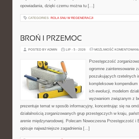
opowiadania, dzięki czemu można tu […]
CATEGORIES:
ROLA SNU W REGENERACJI
BROŃ I PRZEMOC
POSTED BY ADMIN
LIP - 5 - 2026
MOŻLIWOŚĆ KOMENTOWAN
Przestępczość zorganizowan
ogromne zainteresowanie za
poszukujących rzetelnych i
kompleksowe kompendium in
ich ewolucji, modelom dział
wyzwaniom związanym z b
prezentuje temat w sposób informacyjny, koncentrując się na om
działalnością zorganizowanych grup przestępczych w kraju, pańs
arenie międzynarodowej. Polecam Nowoczesna Przestępczość i B
opisuje najważniejsze zagadnienia […]