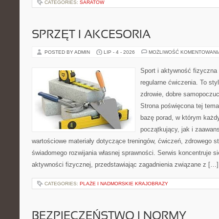
CATEGORIES:
SARATÓW
SPRZĘT I AKCESORIA
POSTED BY ADMIN
LIP - 4 - 2026
MOŻLIWOŚĆ KOMENTOWAN
Sport i aktywność fizyczna 
regularne ćwiczenia. To sty
zdrowie, dobre samopoczuci
Strona poświęcona tej tem
bazę porad, w którym każdy
początkujący, jak i zaawa
wartościowe materiały dotyczące treningów, ćwiczeń, zdrowego st
świadomego rozwijania własnej sprawności. Serwis koncentruje s
aktywności fizycznej, przedstawiając zagadnienia związane z […]
CATEGORIES:
PLAŻE I NADMORSKIE KRAJOBRAZY
BEZPIECZEŃSTWO I NORMY