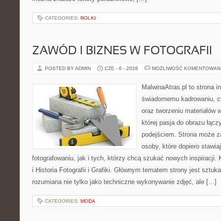
CATEGORIES:
ROLKI
ZAWÓD I BIZNES W FOTOGRAFII
POSTED BY ADMIN
CZE - 6 - 2026
MOŻLIWOŚĆ KOMENTOWAN
MalwinaAtras.pl to strona 
świadomemu kadrowaniu, c
oraz tworzeniu materiałów w
której pasja do obrazu łąc
podejściem. Strona może z
osoby, które dopiero stawia
fotografowaniu, jak i tych, którzy chcą szukać nowych inspiracji. 
i Historia Fotografii i Grafiki. Głównym tematem strony jest sztu
rozumiana nie tylko jako techniczne wykonywanie zdjęć, ale […]
CATEGORIES:
MODA