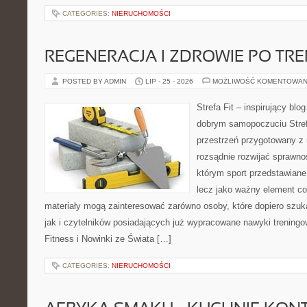
CATEGORIES:
NIERUCHOMOŚCI
REGENERACJA I ZDROWIE PO TR
POSTED BY ADMIN
LIP - 25 - 2026
MOŻLIWOŚĆ KOMENTOWAN
Strefa Fit – inspirujący blo
dobrym samopoczuciu Strefa
przestrzeń przygotowany z 
rozsądnie rozwijać sprawno
którym sport przedstawiane
lecz jako ważny element c
materiały mogą zainteresować zarówno osoby, które dopiero szuk
jak i czytelników posiadających już wypracowane nawyki trening
Fitness i Nowinki ze Świata […]
CATEGORIES:
NIERUCHOMOŚCI