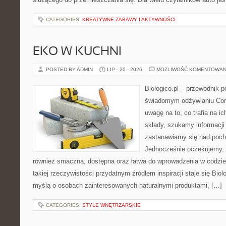
CATEGORIES:
KREATYWNE ZABAWY I AKTYWNOŚCI
EKO W KUCHNI
POSTED BY ADMIN
LIP - 20 - 2026
MOŻLIWOŚĆ KOMENTOWAN
Biologico.pl – przewodnik p
świadomym odżywianiu Cor
uwagę na to, co trafia na i
składy, szukamy informacji 
zastanawiamy się nad poc
Jednocześnie oczekujemy, 
również smaczna, dostępna oraz łatwa do wprowadzenia w codzi
takiej rzeczywistości przydatnym źródłem inspiracji staje się Biol
myślą o osobach zainteresowanych naturalnymi produktami, […]
CATEGORIES:
STYLE WNĘTRZARSKIE